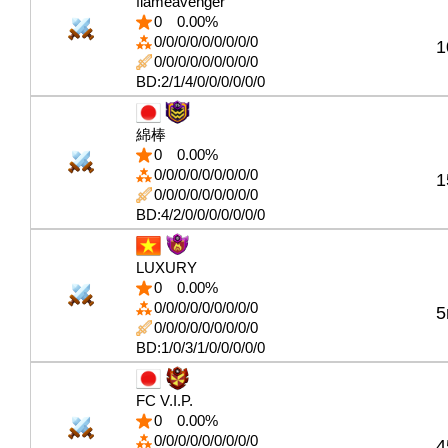
flãméåvéñgér
0
0.00%
0/0/0/0/0/0/0/0/0
1
0/0/0/0/0/0/0/0/0
BD:2/1/4/0/0/0/0/0/0
綿棒
0
0.00%
0/0/0/0/0/0/0/0/0
1
0/0/0/0/0/0/0/0/0
BD:4/2/0/0/0/0/0/0/0
LUXURY
0
0.00%
0/0/0/0/0/0/0/0/0
5
0/0/0/0/0/0/0/0/0
BD:1/0/3/1/0/0/0/0/0
FC V.I.P.
0
0.00%
0/0/0/0/0/0/0/0/0
4