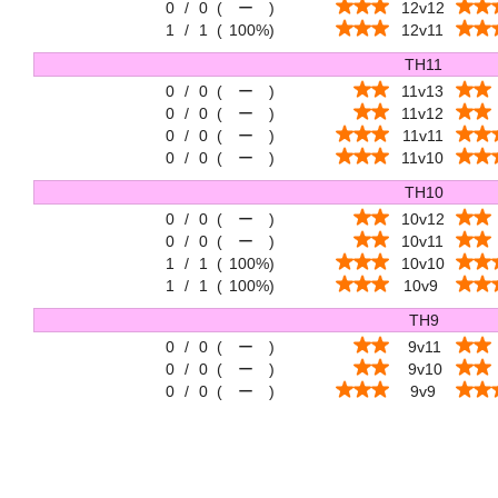
0
/
0
(
ー
)
12v12
1
/
1
(
100%
)
12v11
TH11
0
/
0
(
ー
)
11v13
0
/
0
(
ー
)
11v12
0
/
0
(
ー
)
11v11
0
/
0
(
ー
)
11v10
TH10
0
/
0
(
ー
)
10v12
0
/
0
(
ー
)
10v11
1
/
1
(
100%
)
10v10
1
/
1
(
100%
)
10v9
TH9
0
/
0
(
ー
)
9v11
0
/
0
(
ー
)
9v10
0
/
0
(
ー
)
9v9