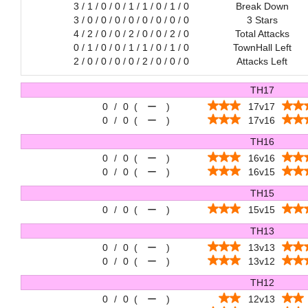
3 / 1 / 0 / 0 / 1 / 1 / 0 / 1 / 0
Break Down
3 / 0 / 0 / 0 / 0 / 0 / 0 / 0 / 0
3 Stars
4 / 2 / 0 / 0 / 2 / 0 / 0 / 2 / 0
Total Attacks
0 / 1 / 0 / 0 / 1 / 1 / 0 / 1 / 0
TownHall Left
2 / 0 / 0 / 0 / 0 / 2 / 0 / 0 / 0
Attacks Left
TH17
0
/
0
(
ー
)
17v17
0
/
0
(
ー
)
17v16
TH16
0
/
0
(
ー
)
16v16
0
/
0
(
ー
)
16v15
TH15
0
/
0
(
ー
)
15v15
TH13
0
/
0
(
ー
)
13v13
0
/
0
(
ー
)
13v12
TH12
0
/
0
(
ー
)
12v13