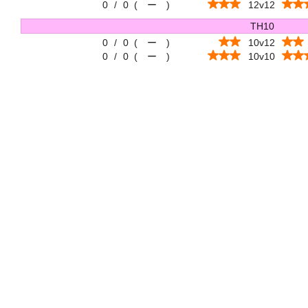
0
/
0
(
ー
)
12v12
TH10
0
/
0
(
ー
)
10v12
0
/
0
(
ー
)
10v10