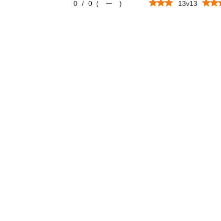
0
/
0
(
ー
)
13v13