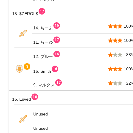
15. $ZEROL$
100
14. ちーふ
100
11. らーゆ
88
12. ブルー
100
16. Smith
22
9. マルクス
16. Esved
Unused
Unused